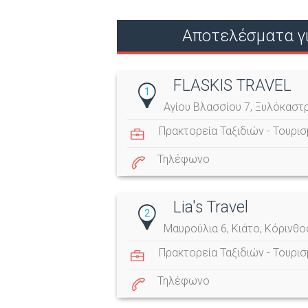
Αποτελέσματα γι
FLASKIS TRAVEL
1
Αγίου Βλασσίου 7, Ξυλόκαστ
Πρακτορεία Ταξιδιών - Τουρι
Τηλέφωνο
Lia's Travel
2
Μαυρούλια 6, Κιάτο, Κόρινθο
Πρακτορεία Ταξιδιών - Τουρι
Τηλέφωνο