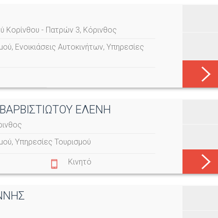
ύ Κορίνθου - Πατρών 3, Κόρινθος
σμού
,
Ενοικιάσεις Αυτοκινήτων
,
Υπηρεσίες
 ΒΑΡΒΙΣΤΙΩΤΟΥ ΕΛΕΝΗ
ρινθος
σμού
,
Υπηρεσίες Τουρισμού
Κινητό
ΝΝΗΣ