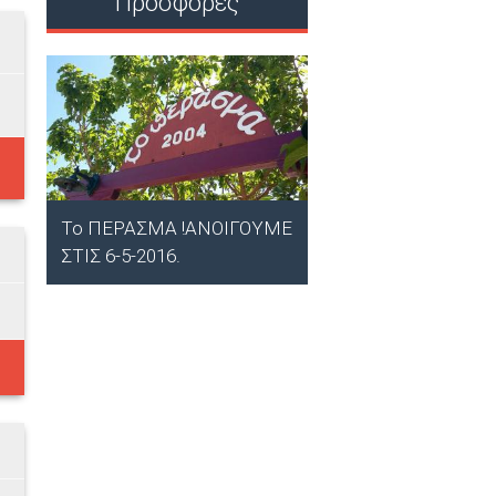
Προσφορές
ΤΟ ΠΕΡΑΣΜΑ - 
ΦΩΤΕΙΝΗ
Στραβά, Περαχώρα, Κορ
38.065919
Το ΠΕΡΑΣΜΑ !ΑΝΟΙΓΟΥΜΕ
ΣΤΙΣ 6-5-2016.