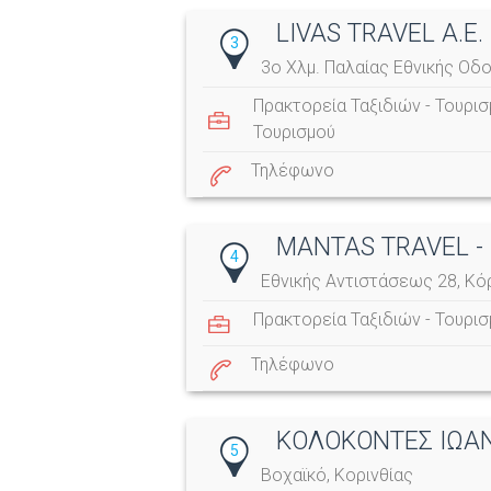
LIVAS TRAVEL Α.Ε.
3
3ο Χλμ. Παλαίας Εθνικής Οδο
Πρακτορεία Ταξιδιών - Τουρι
Τουρισμού
Τηλέφωνο
MANTAS TRAVEL -
4
Εθνικής Αντιστάσεως 28, Κό
Πρακτορεία Ταξιδιών - Τουρι
Τηλέφωνο
ΚΟΛΟΚΟΝΤΕΣ ΙΩΑ
5
Βοχαϊκό, Κορινθίας