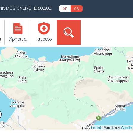
INISMOS ONLINE
ΕΙΣΟΔΟΣ
en
ελ
α
Χρήσιμα
Ιατρείο
Leaflet
| Map data ©
Google